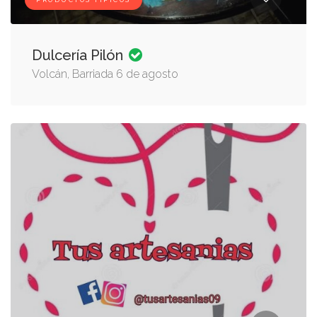
PRODUCTOS TÍPICOS
Dulcería Pilón
Volcán, Barriada 6 de agosto