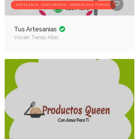
ARTESANÍA, COSTURERÍA, PRODUCTOS TÍPICOS
Tus Artesanías
Volcán, Tierras Altas