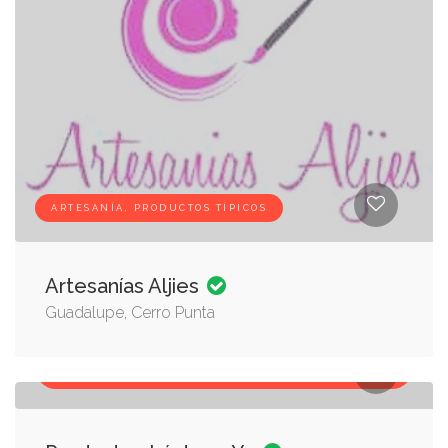
ARTESANÍA, PRODUCTOS TÍPICOS
Artesanías Aljies
Guadalupe, Cerro Punta
GASTRONOMÍA POPULAR, PRODUCTOS
ARTESANALES, PRODUCTOS TÍPICOS