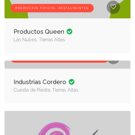
PRODUCTOS TÍPICOS, RESTAURANTES
Productos Queen
Las Nubes, Tierras Altas
DULCES ARTESANALES, PRODUCTOS TÍPICOS
Industrias Cordero
Cuesta de Piedra, Tierras Altas