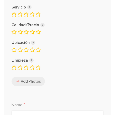
Servicio
Calidad/Precio
Ubicación
Limpieza
Add Photos
*
Name