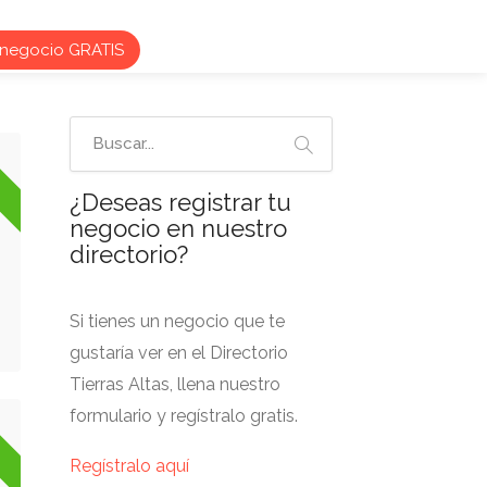
 negocio GRATIS
o
¿Deseas registrar tu
negocio en nuestro
directorio?
Si tienes un negocio que te
gustaría ver en el Directorio
Tierras Altas, llena nuestro
formulario y regístralo gratis.
o
Regístralo aquí