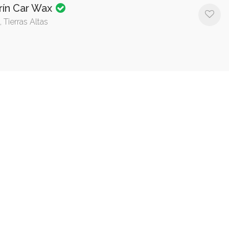
rín Car Wax
 Tierras Altas