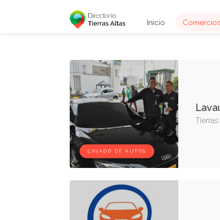
Inicio
Comercio
Lava
Tierra
LAVADO DE AUTOS