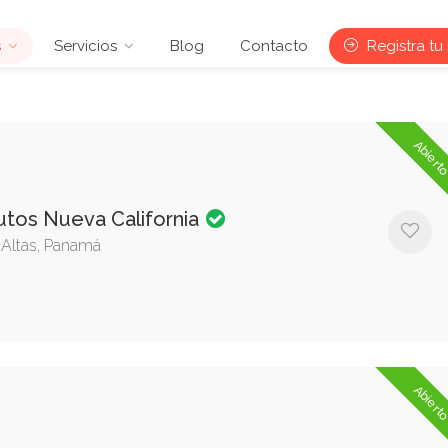
s
Servicios
Blog
Contacto
Registra tu
Abiert
utos Nueva California
s Altas, Panamá
Abiert