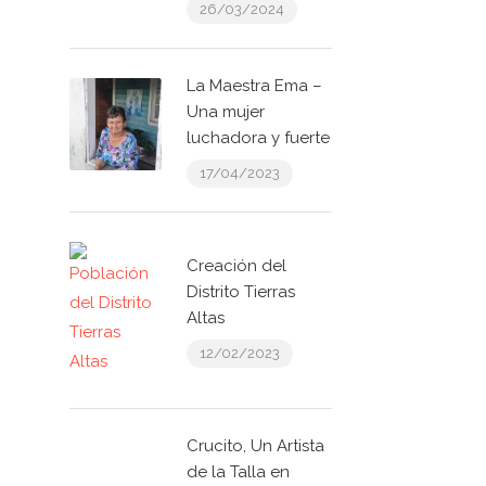
26/03/2024
La Maestra Ema –
Una mujer
luchadora y fuerte
17/04/2023
Creación del
Distrito Tierras
Altas
12/02/2023
Crucito, Un Artista
de la Talla en