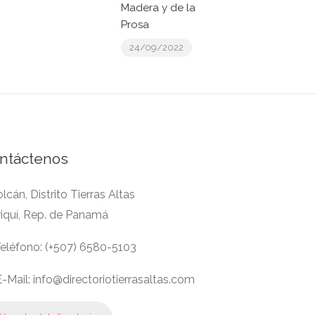
Madera y de la
Prosa
24/09/2022
ntáctenos
lcán, Distrito Tierras Altas
riquí, Rep. de Panamá
eléfono: (+507) 6580-5103
-Mail: info@directoriotierrasaltas.com