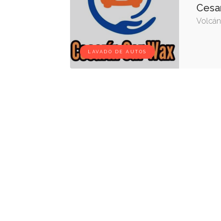
Cesa
Volcán,
LAVADO DE AUTOS