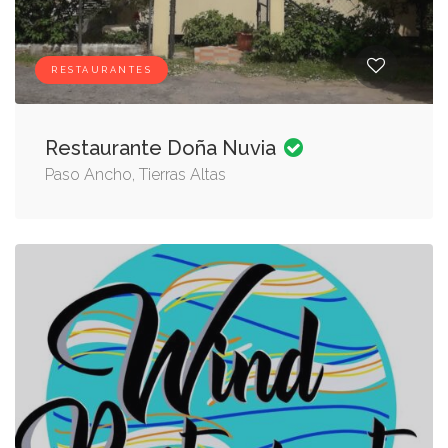
RESTAURANTES
Restaurante Doña Nuvia
Paso Ancho, Tierras Altas