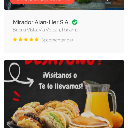
PANADERÍAS, RESTAURANTES
Mirador Alan-Her S.A.
Buena Vista, Vía Volcán, Panamá
(3 comentarios)