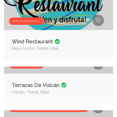
RESTAURANTES
Wind Restaurant
Paso Ancho, Tierras Altas
RESTAURANTES
Terrazas De Volcán
Volcán, Tierras Altas
ALOJAMIENTO, RESTAURANTES, TURISMO