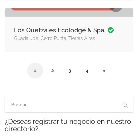
ALOJAMIENTO, RESTAURANTES, SPA, TURISMO
Los Quetzales Ecolodge & Spa.
Guadalupe, Cerro Punta, Tierras Altas
1
2
3
4
»
¿Deseas registrar tu negocio en nuestro
directorio?