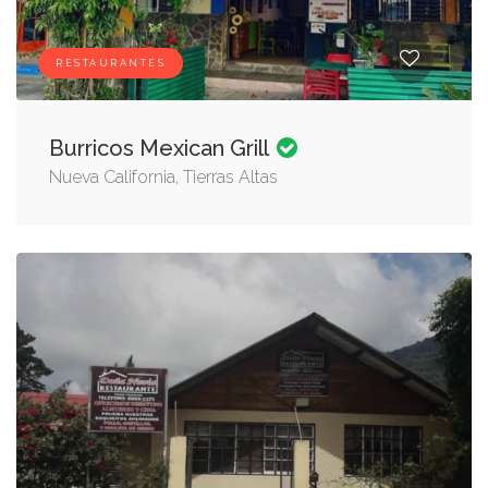
RESTAURANTES
Burricos Mexican Grill
Nueva California, Tierras Altas