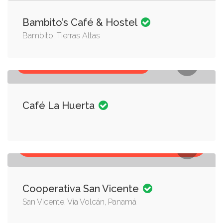
Bambito’s Café & Hostel
Bambito, Tierras Altas
RESTAURANTES, VÍVERES Y FRESAS
Café La Huerta
PANADERÍAS, RESTAURANTES, SÚPER MERCADO,
VÍVERES Y FRESAS
Cooperativa San Vicente
San Vicente, Vía Volcán, Panamá