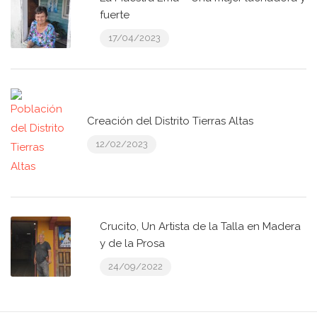
fuerte
17/04/2023
Creación del Distrito Tierras Altas
12/02/2023
Crucito, Un Artista de la Talla en Madera
y de la Prosa
24/09/2022