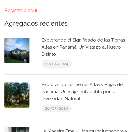
Regístralo aquí
Agregados recientes
Explorando el Significado de las Tierras
Altas en Panamá: Un Vistazo al Nuevo
Distrito
02/04/2024
Explorando las Tierras Altas y Bajas de
Panamá: Un Viaje Inolvidable por la
Diversidad Natural
26/03/2024
La Maestra Ema – Una mujer luchadora y