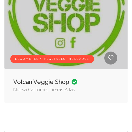
LEGUMBRES Y VEGETALES, MERCADOS
Volcan Veggie Shop
Nueva California, Tierras Altas