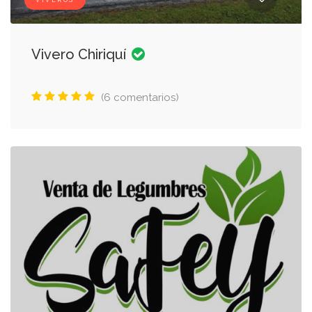
VIVEROS
Vivero Chiriquí
(6 comentarios)