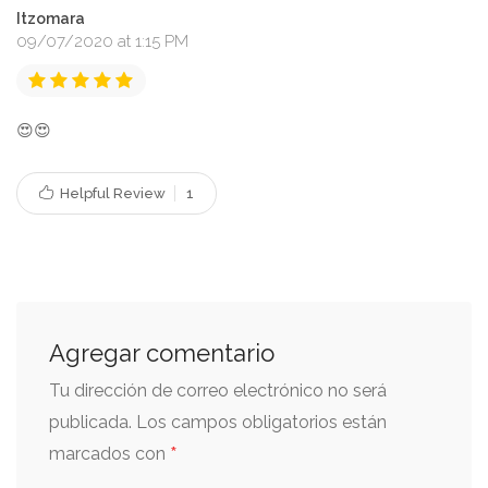
Itzomara
09/07/2020 at 1:15 PM
😍😍
Helpful Review
1
Agregar comentario
Tu dirección de correo electrónico no será
publicada.
Los campos obligatorios están
*
marcados con