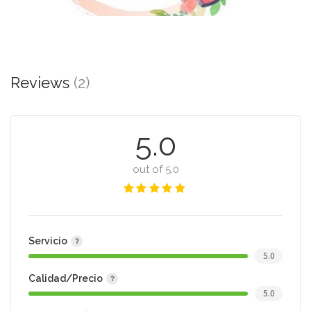
Reviews
(2)
5.0
out of 5.0
Servicio
5.0
Calidad/Precio
5.0