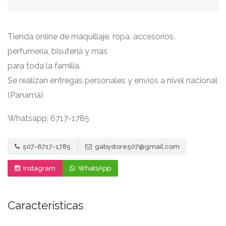
Tienda online de maquillaje, ropa, accesorios,
perfumería, bisutería y mas
para toda la familia.
Se realizan entregas personales y envíos a nivel nacional
(Panamá)
Whatsapp: 6717-1785
507-6717-1785
gabystore507@gmail.com
Instagram
WhatsApp
Características