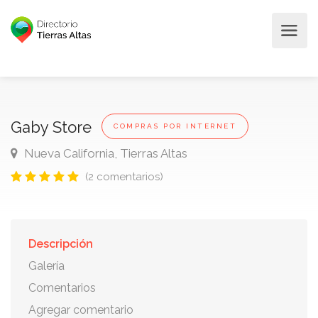
Gaby Store
COMPRAS POR INTERNET
Nueva California, Tierras Altas
(2 comentarios)
Descripción
Galería
Comentarios
Agregar comentario