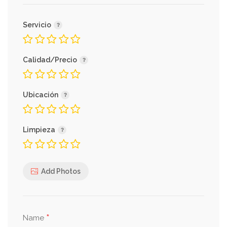
Servicio
Calidad/Precio
Ubicación
Limpieza
Add Photos
*
Name