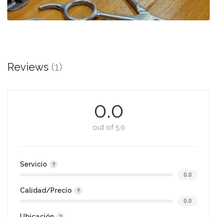
Reviews
(1)
0.0
out of 5.0
Servicio
0.0
Calidad/Precio
0.0
Ubicación