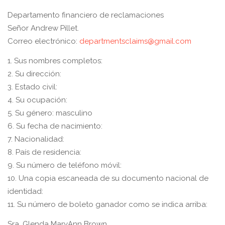
Departamento financiero de reclamaciones
Señor Andrew Pillet.
Correo electrónico:
departmentsclaims@gmail.com
1. Sus nombres completos:
2. Su dirección:
3. Estado civil:
4. Su ocupación:
5. Su género: masculino
6. Su fecha de nacimiento:
7. Nacionalidad:
8. País de residencia:
9. Su número de teléfono móvil:
10. Una copia escaneada de su documento nacional de
identidad:
11. Su número de boleto ganador como se indica arriba:
Sra. Glenda MaryAnn Brown.