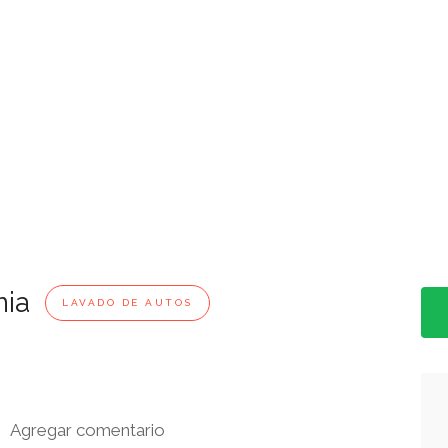
nia
LAVADO DE AUTOS
Agregar comentario