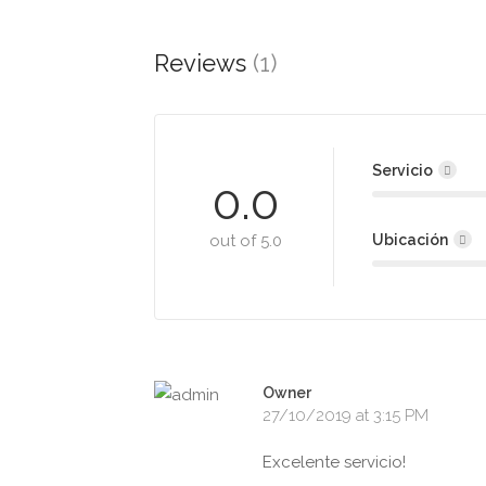
Reviews
(1)
Servicio
0.0
out of 5.0
Ubicación
Owner
27/10/2019 at 3:15 PM
Excelente servicio!