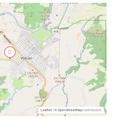
Leaflet
| ©
OpenStreetMap
contributors