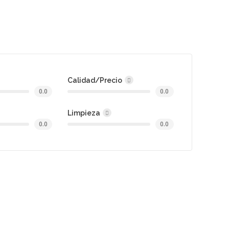
Calidad/Precio
0.0
0.0
Limpieza
0.0
0.0