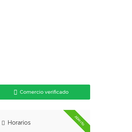
Comercio verificado
Abierto
Horarios