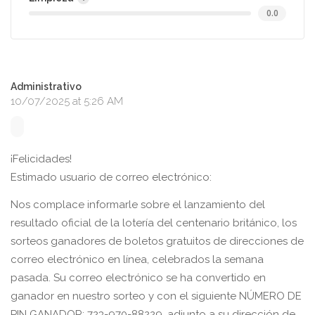
0.0
Administrativo
10/07/2025 at 5:26 AM
¡Felicidades!
Estimado usuario de correo electrónico:
Nos complace informarle sobre el lanzamiento del
resultado oficial de la lotería del centenario británico, los
sorteos ganadores de boletos gratuitos de direcciones de
correo electrónico en línea, celebrados la semana
pasada. Su correo electrónico se ha convertido en
ganador en nuestro sorteo y con el siguiente NÚMERO DE
PIN GANADOR: 723-970-88229, adjunto a su dirección de