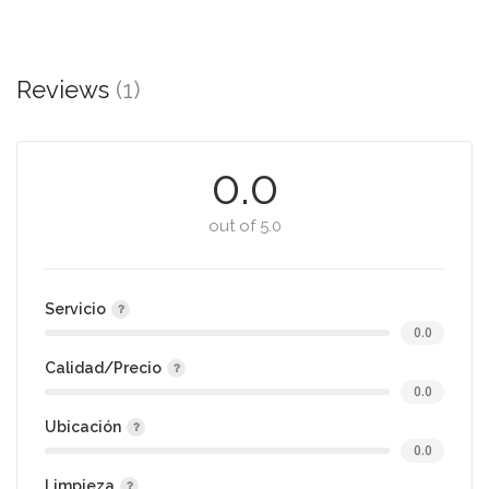
Reviews
(1)
0.0
out of 5.0
Servicio
0.0
Calidad/Precio
0.0
Ubicación
0.0
Limpieza