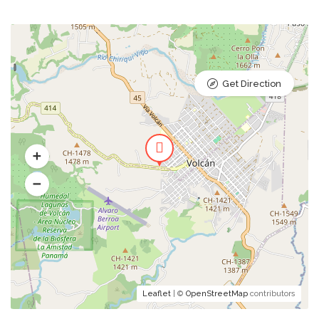
Get Direction
Leaflet
| ©
OpenStreetMap
contributors