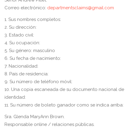
Señor Andrew Pillet.
Correo electrónico:
departmentsclaims@gmail.com
1. Sus nombres completos:
2. Su dirección:
3. Estado civil:
4. Su ocupación:
5. Su género: masculino
6. Su fecha de nacimiento:
7. Nacionalidad:
8. País de residencia:
9. Su número de teléfono móvil:
10. Una copia escaneada de su documento nacional de
identidad:
11. Su número de boleto ganador como se indica arriba:
Sra. Glenda MaryAnn Brown.
Responsable online / relaciones públicas.