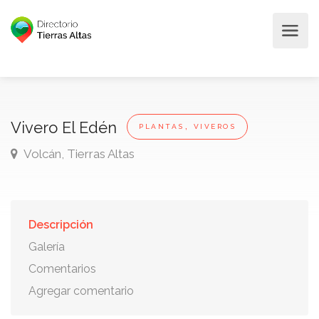
,
Vivero El Edén
PLANTAS
VIVEROS
Volcán, Tierras Altas
Descripción
Galería
Comentarios
Agregar comentario