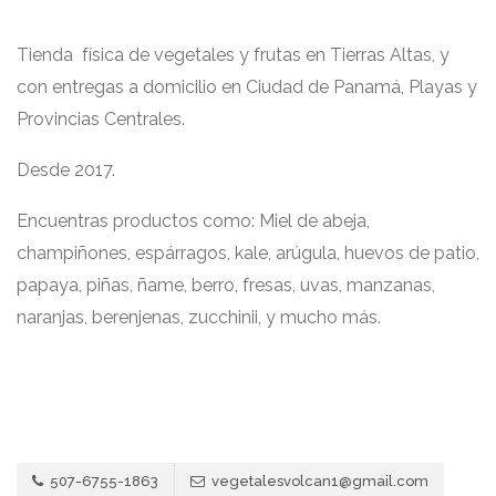
Tienda física de vegetales y frutas en Tierras Altas, y
con entregas a domicilio en Ciudad de Panamá, Playas y
Provincias Centrales.
Desde 2017.
Encuentras productos como: Miel de abeja,
champiñones, espárragos, kale, arúgula, huevos de patio,
papaya, piñas, ñame, berro, fresas, uvas, manzanas,
naranjas, berenjenas, zucchinii, y mucho más.
507-6755-1863
vegetalesvolcan1@gmail.com