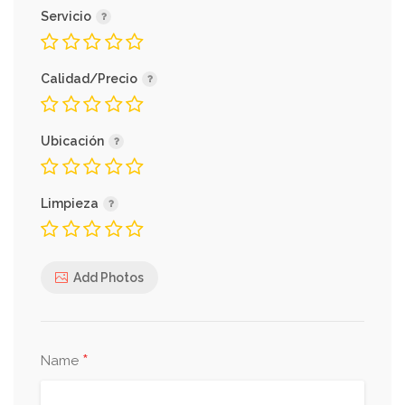
Servicio
Calidad/Precio
Ubicación
Limpieza
Add Photos
*
Name