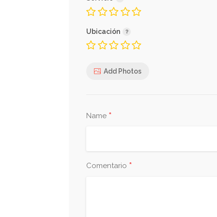
Ubicación
Add Photos
*
Name
*
Comentario