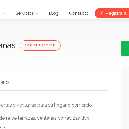
s
Servicios
Blog
Contacto
Registra tu
tanas
CONSTRUCCIÓN
ario
uertas y ventanas para su hogar o comercio.
rre de terrazas, ventanas corredizas tipo
ás.