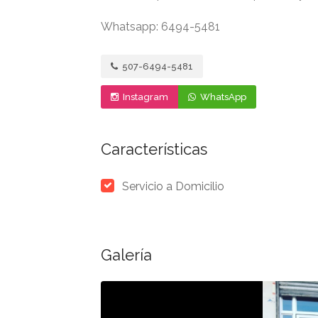
Whatsapp: 6494-5481
507-6494-5481
Instagram
WhatsApp
Características
Servicio a Domicilio
Galería