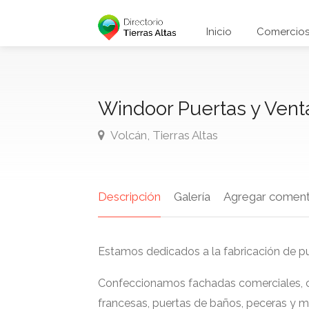
Inicio
Comercio
Windoor Puertas y Ven
Volcán, Tierras Altas
Descripción
Galería
Agregar coment
Estamos dedicados a la fabricación de p
Confeccionamos fachadas comerciales, cie
francesas, puertas de baños, peceras y m