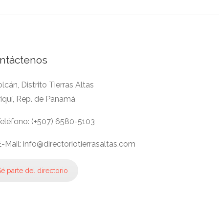
ntáctenos
lcán, Distrito Tierras Altas
riquí, Rep. de Panamá
eléfono: (+507) 6580-5103
-Mail: info@directoriotierrasaltas.com
é parte del directorio