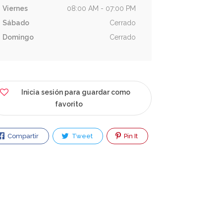
Viernes
08:00 AM - 07:00 PM
Sábado
Cerrado
Domingo
Cerrado
Inicia sesión para guardar como
favorito
Compartir
Tweet
Pin It