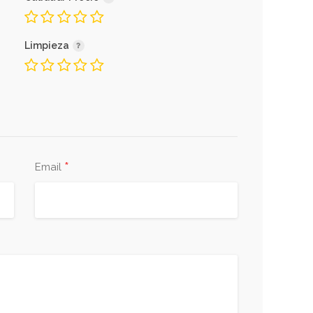
Limpieza
*
Email