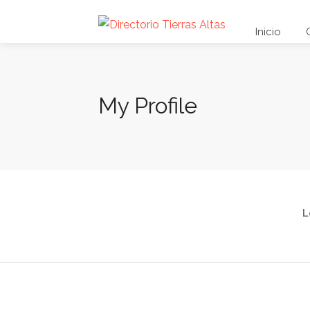
Inicio
My Profile
L