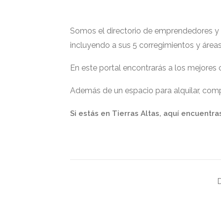
Somos el directorio de emprendedores y ge
incluyendo a sus 5 corregimientos y área
En este portal encontrarás a los mejores
Además de un espacio para alquilar, compr
Si estás en Tierras Altas, aquí encuentra
D