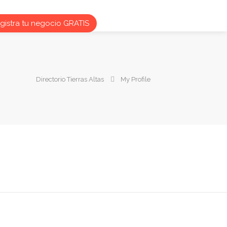
istra tu negocio GRATIS
Directorio Tierras Altas
My Profile