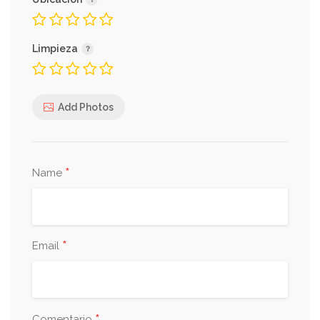
Limpieza
Add Photos
*
Name
*
Email
Comentario