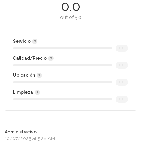
0.0
out of 5.0
Servicio
0.0
Calidad/Precio
0.0
Ubicación
0.0
Limpieza
0.0
Administrativo
10/07/2025 at 5:28 AM