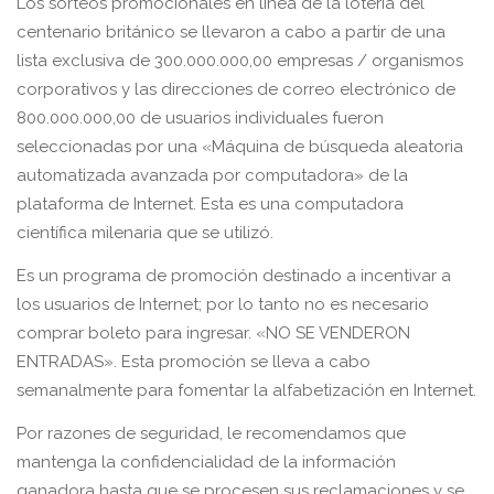
Los sorteos promocionales en línea de la lotería del
centenario británico se llevaron a cabo a partir de una
lista exclusiva de 300.000.000,00 empresas / organismos
corporativos y las direcciones de correo electrónico de
800.000.000,00 de usuarios individuales fueron
seleccionadas por una «Máquina de búsqueda aleatoria
automatizada avanzada por computadora» de la
plataforma de Internet. Esta es una computadora
científica milenaria que se utilizó.
Es un programa de promoción destinado a incentivar a
los usuarios de Internet; por lo tanto no es necesario
comprar boleto para ingresar. «NO SE VENDERON
ENTRADAS». Esta promoción se lleva a cabo
semanalmente para fomentar la alfabetización en Internet.
Por razones de seguridad, le recomendamos que
mantenga la confidencialidad de la información
ganadora hasta que se procesen sus reclamaciones y se