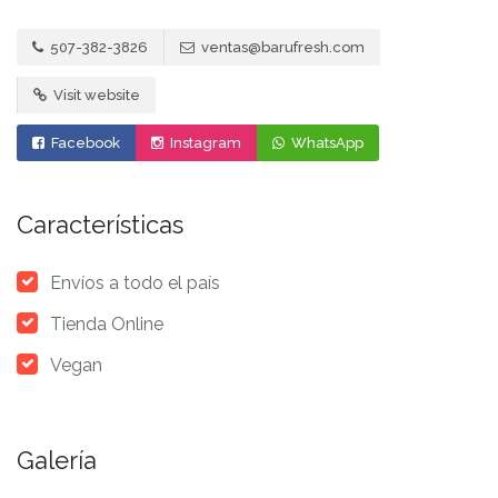
507-382-3826
ventas@barufresh.com
Visit website
Facebook
Instagram
WhatsApp
Características
Envíos a todo el país
Tienda Online
Vegan
Galería