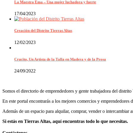
La Maestra Ema – Una mujer luchadora y fuerte
17/04/2023
Creación del Distrito Tierras Altas
12/02/2023
Crucito, Un Artista de la Talla en Madera y de la Prosa
24/09/2022
Somos el directorio de emprendedores y gente trabajadora del distrito 
En este portal encontrarás a los mejores comercios y emprendedores de 
Además de un espacio para alquilar, comprar, vender o intercambiar ar
Si estás en Tierras Altas, aquí encuentras todo lo que necesitas.
Contáctenos