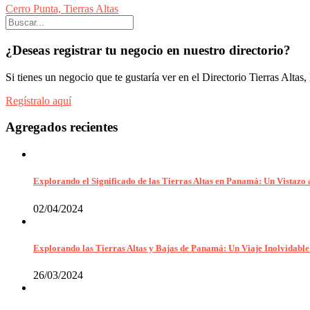
Cerro Punta, Tierras Altas
¿Deseas registrar tu negocio en nuestro directorio?
Si tienes un negocio que te gustaría ver en el Directorio Tierras Altas, 
Regístralo aquí
Agregados recientes
Explorando el Significado de las Tierras Altas en Panamá: Un Vistazo 
02/04/2024
Explorando las Tierras Altas y Bajas de Panamá: Un Viaje Inolvidable
26/03/2024