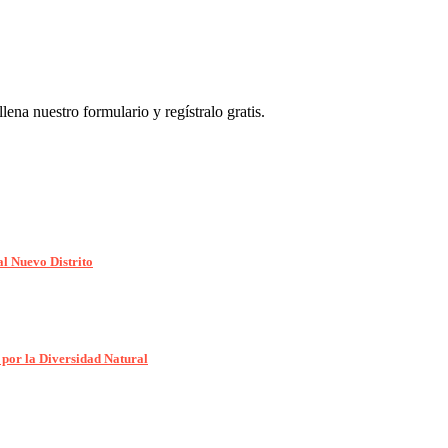
llena nuestro formulario y regístralo gratis.
al Nuevo Distrito
 por la Diversidad Natural