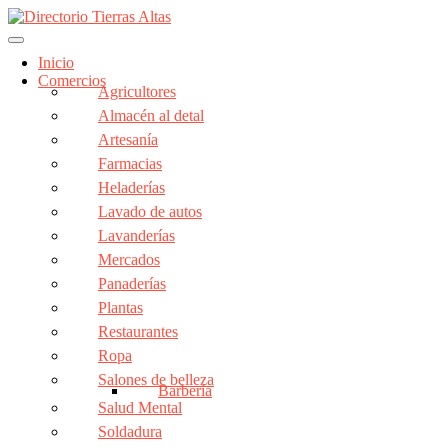
Inicio
Comercios
Agricultores
Almacén al detal
Artesanía
Farmacias
Heladerías
Lavado de autos
Lavanderías
Mercados
Panaderías
Plantas
Restaurantes
Ropa
Salones de belleza
Barbería
Salud Mental
Soldadura