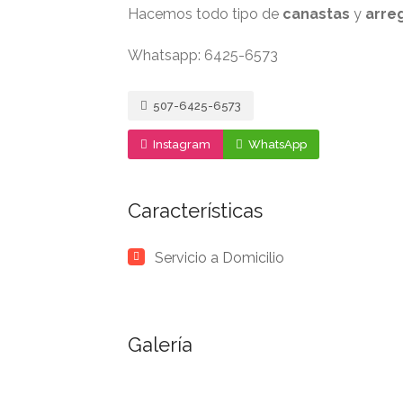
Hacemos todo tipo de
canastas
y
arre
Whatsapp: 6425-6573
507-6425-6573
Instagram
WhatsApp
Características
Servicio a Domicilio
Galería