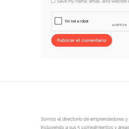
Save my name, email, and website i
Somos el directorio de emprendedores y ge
incluyendo a sus 5 corregimientos y área