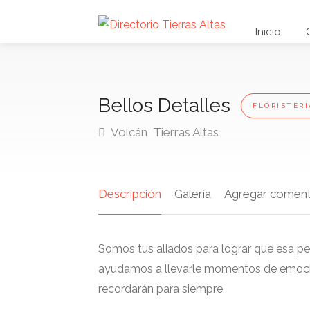
Inicio
Bellos Detalles
FLORISTERI
Volcán, Tierras Altas
Descripción
Galería
Agregar coment
Somos tus aliados para lograr que esa per
ayudamos a llevarle momentos de emoci
recordarán para siempre