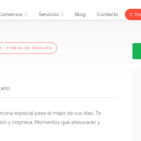
Comercios
Servicios
Blog
Contacto
Reg
,
A
TIENDA DE REGALOS
ario
sona especial pase el mejor de sus días. Te
ón y sorpresa. Momentos que atesorarán y