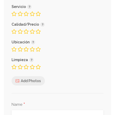
Servicio
Calidad/Precio
Ubicación
Limpieza
Add Photos
*
Name