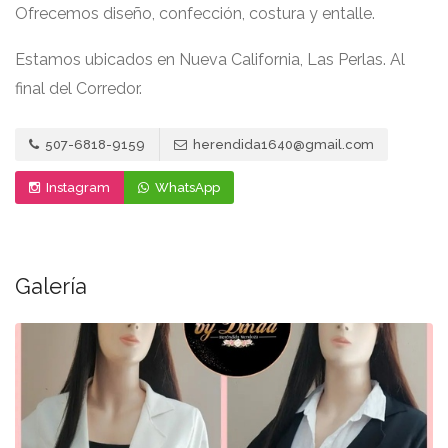
Ofrecemos diseño, confección, costura y entalle.
Estamos ubicados en Nueva California, Las Perlas. Al
final del Corredor.
507-6818-9159
herendida1640@gmail.com
Instagram
WhatsApp
Galería