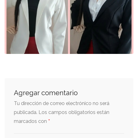
Agregar comentario
Tu dirección de correo electrónico no será
publicada.
Los campos obligatorios están
*
marcados con