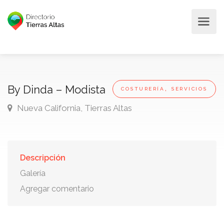
,
By Dinda – Modista
COSTURERÍA
SERVICIOS
Nueva California, Tierras Altas
Descripción
Galería
Agregar comentario