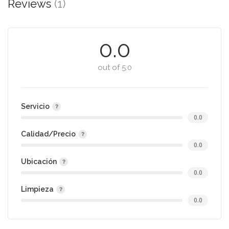
Reviews
(1)
0.0
out of 5.0
Servicio
0.0
Calidad/Precio
0.0
Ubicación
0.0
Limpieza
0.0