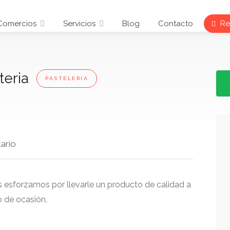
Comercios
Servicios
Blog
Contacto
Reg
teria
PASTELERÍA
ario
s esforzamos por llevarle un producto de calidad a
o de ocasión.