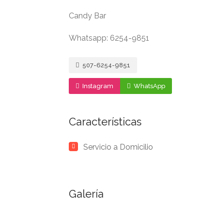
Candy Bar
Whatsapp: 6254-9851
507-6254-9851
Instagram
WhatsApp
Características
Servicio a Domicilio
Galería