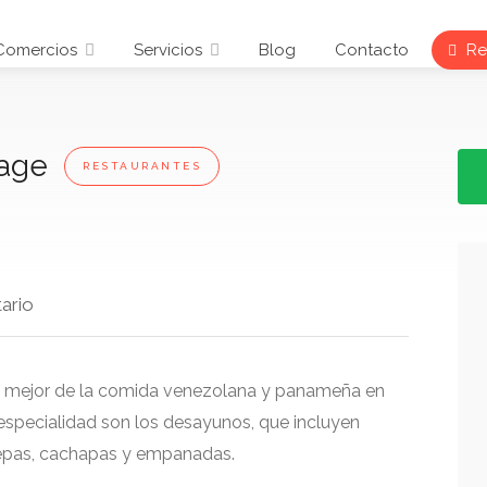
Comercios
Servicios
Blog
Contacto
Reg
rage
RESTAURANTES
ario
lo mejor de la comida venezolana y panameña en
especialidad son los desayunos, que incluyen
repas, cachapas y empanadas.