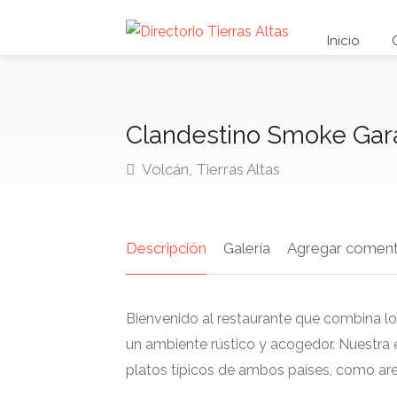
Inicio
Clandestino Smoke Ga
Volcán, Tierras Altas
Descripción
Galería
Agregar coment
Bienvenido al restaurante que combina 
un ambiente rústico y acogedor. Nuestra 
platos típicos de ambos países, como a