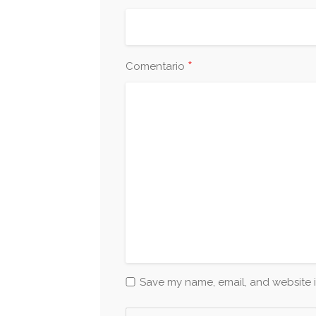
*
Comentario
Save my name, email, and website i