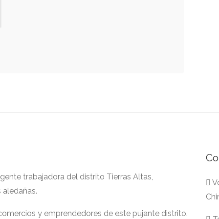
Co
nte trabajadora del distrito Tierras Altas,
Vo
s aledañas.
Chi
 comercios y emprendedores de este pujante distrito.