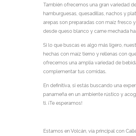
También ofrecemos una gran variedad de
hamburguesas, quesadillas, nachos y pla
arepas son preparadas con maíz fresco y 
desde queso blanco y carne mechada has
Si lo que buscas es algo más ligero, nue
hechas con maíz tierno y rellenas con 
ofrecemos una amplia variedad de bebidas
complementar tus comidas.
En definitiva, si estás buscando una exp
panameña en un ambiente rústico y acoged
ti. ¡Te esperamos!
Estamos en Volcán, vía principal con Call