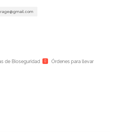
arage@gmail.com
s de Bioseguridad
Órdenes para llevar