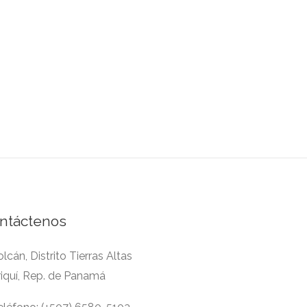
ntáctenos
lcán, Distrito Tierras Altas
riquí, Rep. de Panamá