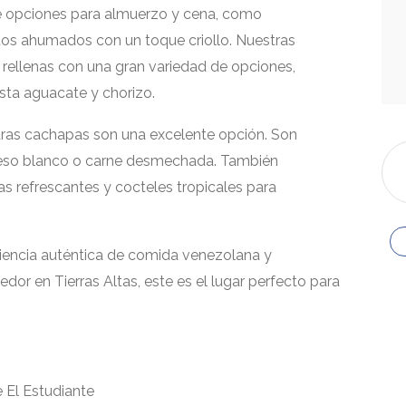
 opciones para almuerzo y cena, como
tos ahumados con un toque criollo. Nuestras
rellenas con una gran variedad de opciones,
ta aguacate y chorizo.
stras cachapas son una excelente opción. Son
queso blanco o carne desmechada. También
 refrescantes y cocteles tropicales para
eriencia auténtica de comida venezolana y
or en Tierras Altas, este es el lugar perfecto para
e El Estudiante