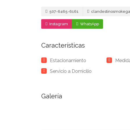
507-6465-6161
clandestinosmokeg
Instagram
WhatsApp
Características
Estacionamiento
Medida
Servicio a Domicilio
Galería