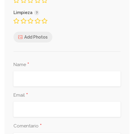
Limpieza
Add Photos
*
Name
*
Email
*
Comentario