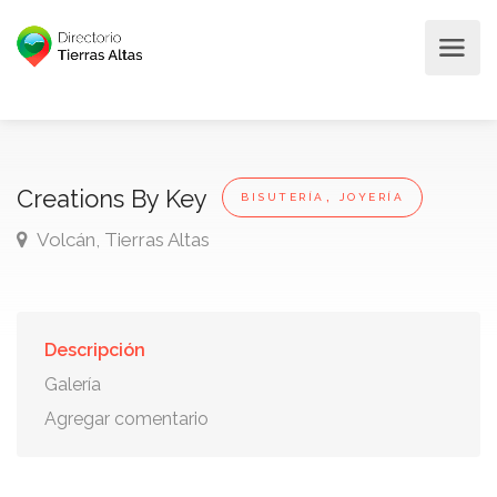
,
Creations By Key
BISUTERÍA
JOYERÍA
Volcán, Tierras Altas
Descripción
Galería
Agregar comentario