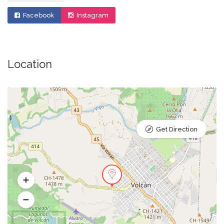
Facebook
Instagram
Location
Get Direction