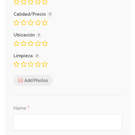
Calidad/Precio
Ubicación
Limpieza
Add Photos
*
Name