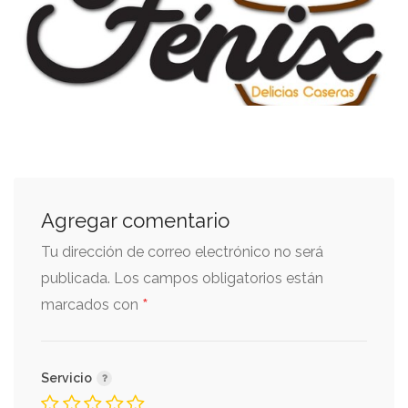
Agregar comentario
Tu dirección de correo electrónico no será
publicada.
Los campos obligatorios están
*
marcados con
Servicio