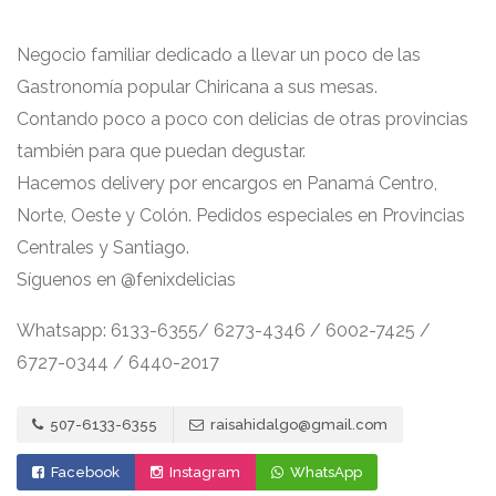
Negocio familiar dedicado a llevar un poco de las
Gastronomía popular Chiricana a sus mesas.
Contando poco a poco con delicias de otras provincias
también para que puedan degustar.
Hacemos delivery por encargos en Panamá Centro,
Norte, Oeste y Colón. Pedidos especiales en Provincias
Centrales y Santiago.
Síguenos en @fenixdelicias
Whatsapp: 6133-6355/ 6273-4346 / 6002-7425 /
6727-0344 / 6440-2017
507-6133-6355
raisahidalgo@gmail.com
Facebook
Instagram
WhatsApp