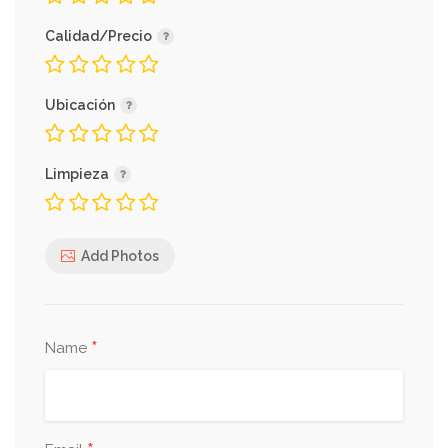
Calidad/Precio
Ubicación
Limpieza
Add Photos
*
Name