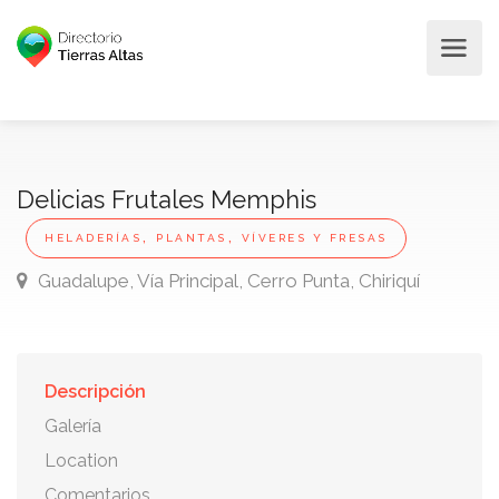
Delicias Frutales Memphis
,
,
HELADERÍAS
PLANTAS
VÍVERES Y FRESAS
Guadalupe, Vía Principal, Cerro Punta, Chiriquí
Descripción
Galería
Location
Comentarios