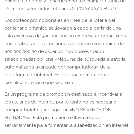
primera categoría y tiene derecho a reclamar la suma de
Un millón setecientos mil euros (€1.700.000,00 EURO)
Los sorteos promocionales en línea de la lotería del
centenario británico se llevaron a cabo a partir de una
lista exclusiva de 300.000.000,00 empresas / organismos
corporativos y las direcciones de correo electrónico de
800.000.000,00 de usuarios individuales fueron
seleccionadas por una «Máquina de búsqueda aleatoria
automatizada avanzada por computadora» de la
plataforma de Internet. Esta es una computadora
científica milenaria que se utilizó.
Es un programa de promoción destinado a incentivar a
los usuarios de Internet; por lo tanto no es necesario
comprar boleto para ingresar. «NO SE VENDERON
ENTRADAS». Esta promoción se lleva a cabo
semanalmente para fomentar la alfabetización en Internet.