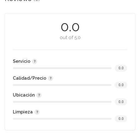
0.0
out of 5.0
Servicio
0.0
Calidad/Precio
0.0
Ubicación
0.0
Limpieza
0.0