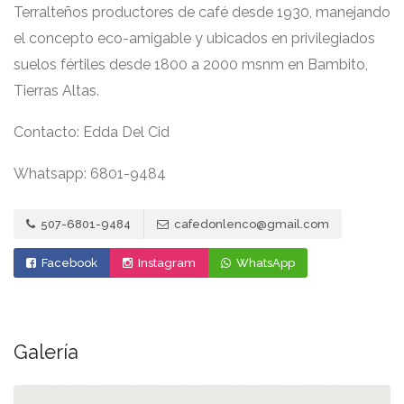
Terralteños productores de café desde 1930, manejando
el concepto eco-amigable y ubicados en privilegiados
suelos fértiles desde 1800 a 2000 msnm en Bambito,
Tierras Altas.
Contacto: Edda Del Cid
Whatsapp: 6801-9484
507-6801-9484
cafedonlenco@gmail.com
Facebook
Instagram
WhatsApp
Galería