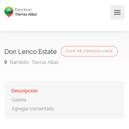
Don Lenco Estate
CAFÉ DE ESPECIALIDAD
Bambito, Tierras Altas
Descripción
Galería
Agregar comentario