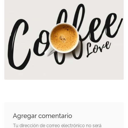
Agregar comentario
Tu dirección de correo electrónico no será