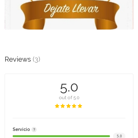
Reviews
(3)
5.0
out of 5.0
Servicio
5.0