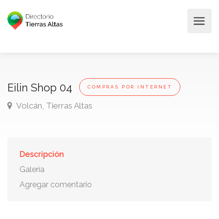
Eilin Shop 04
COMPRAS POR INTERNET
Volcán, Tierras Altas
Descripción
Galería
Agregar comentario