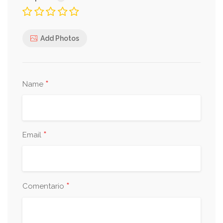
Add Photos
*
Name
*
Email
*
Comentario