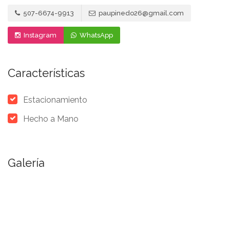
507-6674-9913
paupinedo26@gmail.com
Instagram
WhatsApp
Características
Estacionamiento
Hecho a Mano
Galería