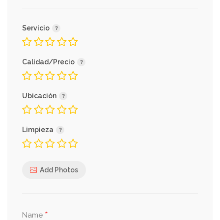
Servicio
Calidad/Precio
Ubicación
Limpieza
Add Photos
*
Name