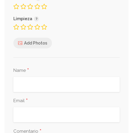
Limpieza
Add Photos
*
Name
*
Email
*
Comentario