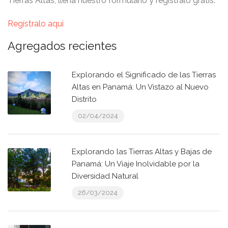
Tierras Altas, llena nuestro formulario y regístralo gratis.
Regístralo aquí
Agregados recientes
Explorando el Significado de las Tierras
Altas en Panamá: Un Vistazo al Nuevo
Distrito
02/04/2024
Explorando las Tierras Altas y Bajas de
Panamá: Un Viaje Inolvidable por la
Diversidad Natural
26/03/2024