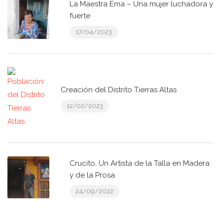
La Maestra Ema – Una mujer luchadora y
fuerte
17/04/2023
Creación del Distrito Tierras Altas
12/02/2023
Crucito, Un Artista de la Talla en Madera
y de la Prosa
24/09/2022