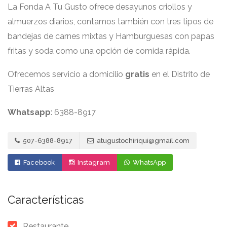
La Fonda A Tu Gusto ofrece desayunos criollos y
almuerzos diarios, contamos también con tres tipos de
bandejas de carnes mixtas y Hamburguesas con papas
fritas y soda como una opción de comida rápida.
Ofrecemos servicio a domicilio
gratis
en el Distrito de
Tierras Altas
Whatsapp
: 6388-8917
507-6388-8917
atugustochiriqui@gmail.com
Facebook
Instagram
WhatsApp
Características
Restaurante