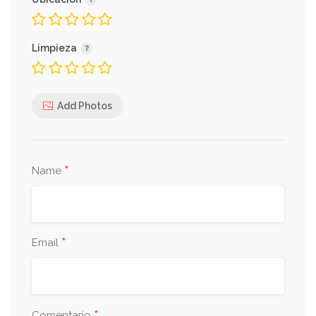
Limpieza
Add Photos
*
Name
*
Email
Comentario