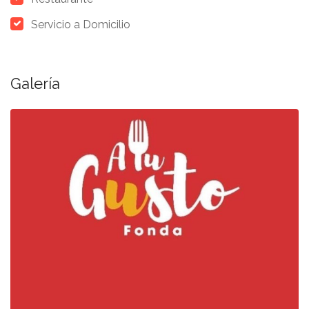
Servicio a Domicilio
Galería