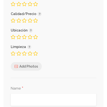
Calidad/Precio
Ubicación
Limpieza
Add Photos
*
Name