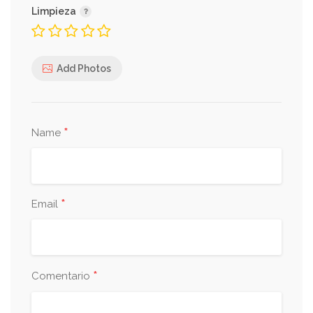
Limpieza
Add Photos
*
Name
*
Email
*
Comentario