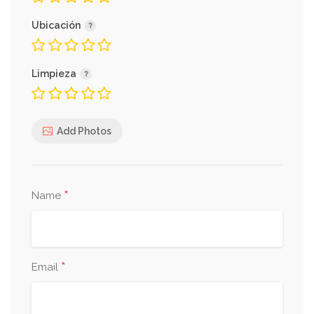
Ubicación
Limpieza
Add Photos
*
Name
*
Email