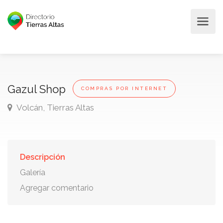
Gazul Shop
COMPRAS POR INTERNET
Volcán, Tierras Altas
Descripción
Galería
Agregar comentario