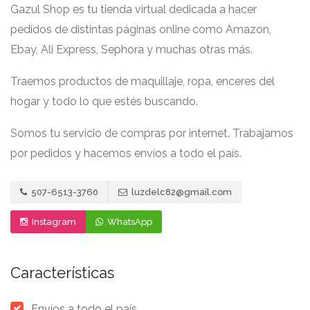
Gazul Shop es tu tienda virtual dedicada a hacer
pedidos de distintas páginas online como Amazon,
Ebay, Ali Express, Sephora y muchas otras más.
Traemos productos de maquillaje, ropa, enceres del
hogar y todo lo que estés buscando.
Somos tu servicio de compras por internet. Trabajamos
por pedidos y hacemos envíos a todo el país.
507-6513-3760
luzdelc82@gmail.com
Instagram
WhatsApp
Características
Envíos a todo el país