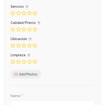
Servicio
Calidad/Precio
Ubicación
Limpieza
Add Photos
*
Name