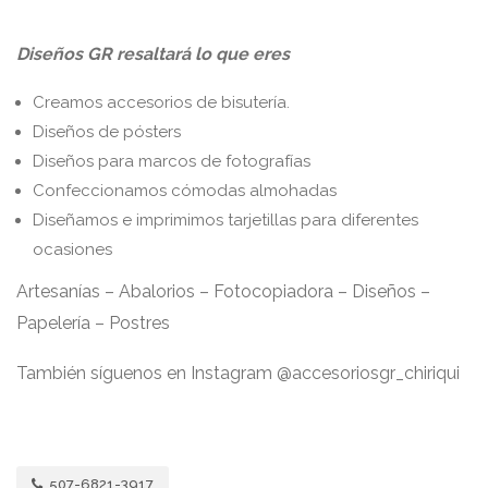
Diseños GR resaltará lo que eres
Creamos accesorios de bisutería.
Diseños de pósters
Diseños para marcos de fotografías
Confeccionamos cómodas almohadas
Diseñamos e imprimimos tarjetillas para diferentes
ocasiones
Artesanías – Abalorios – Fotocopiadora – Diseños –
Papelería – Postres
También síguenos en Instagram @accesoriosgr_chiriqui
507-6821-3917