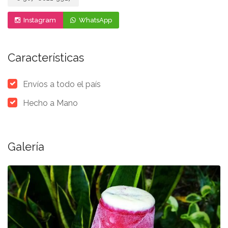
Instagram
WhatsApp
Características
Envíos a todo el país
Hecho a Mano
Galería