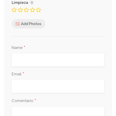
Limpieza
Add Photos
*
Name
*
Email
*
Comentario