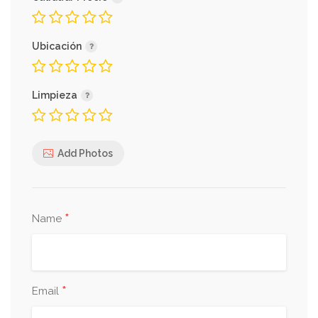
Ubicación
Limpieza
Add Photos
*
Name
*
Email