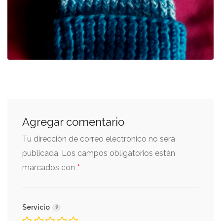
Agregar comentario
Tu dirección de correo electrónico no será
publicada.
Los campos obligatorios están
*
marcados con
Servicio