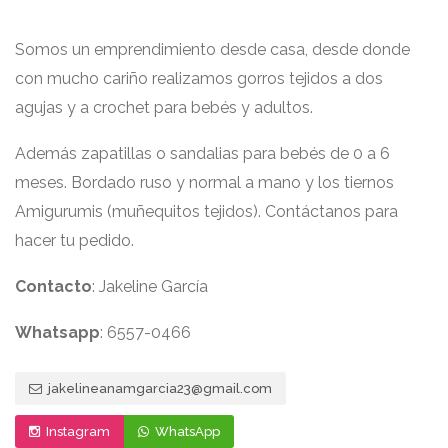
Somos un emprendimiento desde casa, desde donde
con mucho cariño realizamos gorros tejidos a dos
agujas y a crochet para bebés y adultos.
Además zapatillas o sandalias para bebés de 0 a 6
meses. Bordado ruso y normal a mano y los tiernos
Amigurumis (muñequitos tejidos). Contáctanos para
hacer tu pedido.
Contacto
: Jakeline García
Whatsapp
: 6557-0466
jakelineanamgarcia23@gmail.com
Instagram
WhatsApp