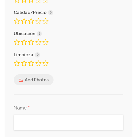
Calidad/Precio
Ubicación
Limpieza
Add Photos
*
Name