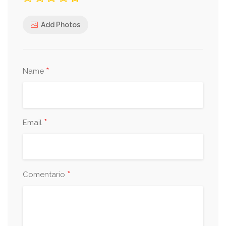
Add Photos
*
Name
*
Email
*
Comentario