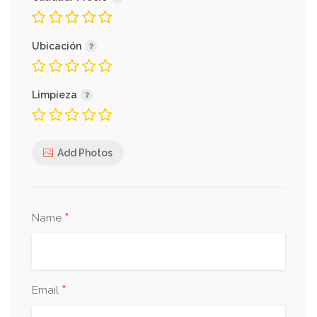
Ubicación
Limpieza
Add Photos
*
Name
*
Email