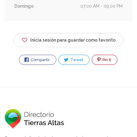
Domingo
07:00 AM - 09:00 PM
Inicia sesión para guardar como favorito
Compartir
Tweet
Pin It