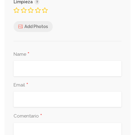
Limpieza
Add Photos
*
Name
*
Email
*
Comentario