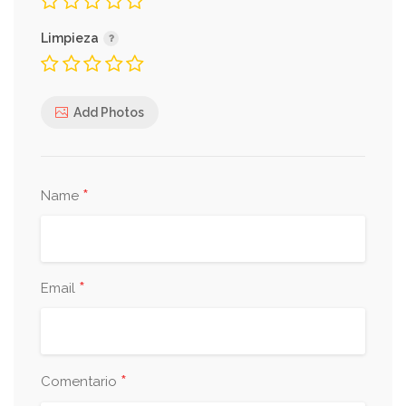
Limpieza
Add Photos
*
Name
*
Email
*
Comentario