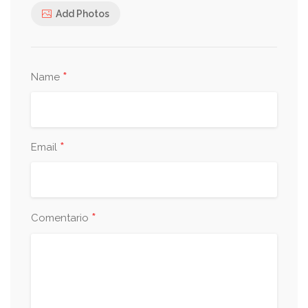
Add Photos
*
Name
*
Email
*
Comentario