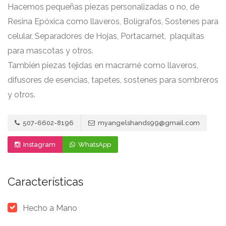
Hacemos pequeñas piezas personalizadas o no, de
Resina Epóxica como llaveros, Bolígrafos, Sostenes para
celular, Separadores de Hojas, Portacarnet, plaquitas
para mascotas y otros.
También piezas tejidas en macramé como llaveros,
difusores de esencias, tapetes, sostenes para sombreros
y otros.
507-6602-8196
myangelshands99@gmail.com
Instagram
WhatsApp
Características
Hecho a Mano