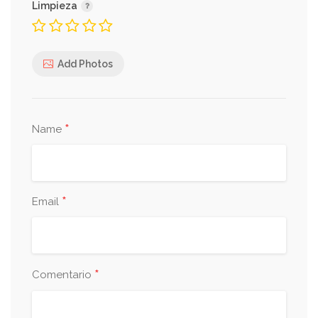
Limpieza
Add Photos
*
Name
*
Email
*
Comentario