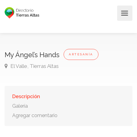
My Ángel’s Hands
ARTESANÍA
El Valle, Tierras Altas
Descripción
Galería
Agregar comentario