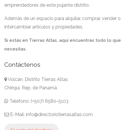
emprendedores de este pujante distrito.
Además de un espacio para alquilar, comprar, vender o
intercambiar artículos y propiedades.
Si estás en Tierras Altas, aquí encuentras todo lo que
necesitas.
Contáctenos
Volcán, Distrito Tierras Altas
Chiriquí, Rep. de Panamá
Teléfono: (+507) 6580-5103
E-Mail: info@directoriotierrasaltas.com