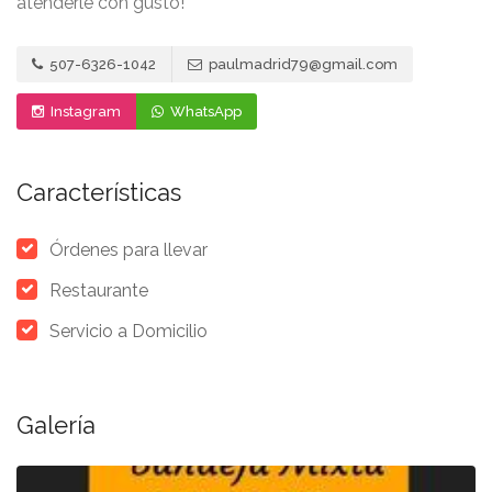
atenderle con gusto!
507-6326-1042
paulmadrid79@gmail.com
Instagram
WhatsApp
Características
Órdenes para llevar
Restaurante
Servicio a Domicilio
Galería