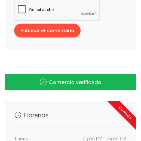
Comercio verificado
Cerrado
Horarios
Lunes
03:00 PM - 09:00 PM