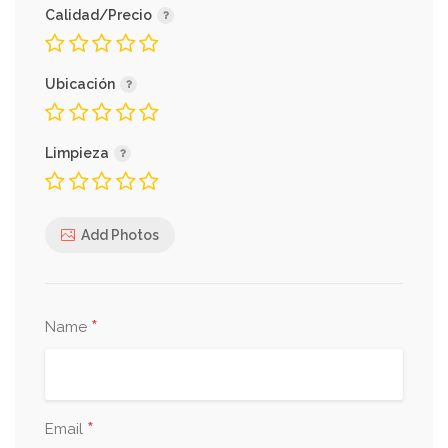
Calidad/Precio
Ubicación
Limpieza
Add Photos
*
Name
*
Email