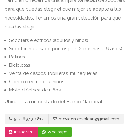
También ofrecemos una amplia variedad de scooters
para que puedas elegir el que mejor se adapte a tus
necesidades. Tenemos una gran selección para que
puedas elegir:
Scooters eléctricos (adultos y niños)
Scooter impulsado por los pies (niños hasta 6 años)
Patines
Bicicletas
Venta de cascos, tobilleras, muñequeras.
Carrito eléctrico de niños
Moto eléctrica de niños
Ubicados a un costado del Banco Nacional.
507-6979-1814
movicentervolcan@gmail.com
Instagram
WhatsApp